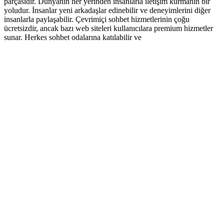
parçasıdır. Dünyanın her yerinden insanlarla iletişim kurmanın bir
yoludur. İnsanlar yeni arkadaşlar edinebilir ve deneyimlerini diğer
insanlarla paylaşabilir. Çevrimiçi sohbet hizmetlerinin çoğu
ücretsizdir, ancak bazı web siteleri kullanıcılara premium hizmetler
sunar. Herkes sohbet odalarına katılabilir ve