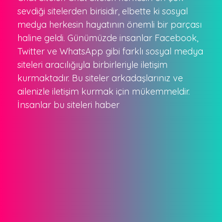
sevdiği sitelerden birisidir, elbette ki sosyal
medya herkesin hayatının önemli bir parçası
haline geldi. Günümüzde insanlar Facebook,
Twitter ve WhatsApp gibi farklı sosyal medya
siteleri aracılığıyla birbirleriyle iletişim
kurmaktadır. Bu siteler arkadaşlarınız ve
ailenizle iletişim kurmak için mükemmeldir.
İnsanlar bu siteleri haber