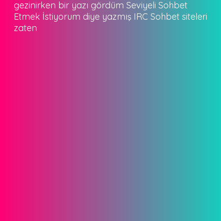
gezinirken bir yazı gördüm Seviyeli Sohbet
Etmek İstiyorum diye yazmış IRC Sohbet siteleri
zaten