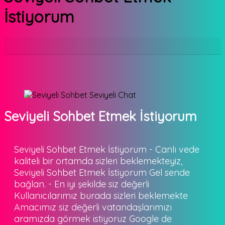
İstiyorum
Seviyeli Sohbet Etmek İstiyorum
Seviyeli Sohbet Etmek İstiyorum - Canlı vede
kaliteli bir ortamda sizleri beklemekteyiz,
Seviyeli Sohbet Etmek İstiyorum Gel sende
bağlan. - En iyi şekilde siz değerli
Kullanıcılarımız burada sizleri beklemekte
Amacımız siz değerli vatandaşlarımızı
aramızda görmek istiyoruz Google de