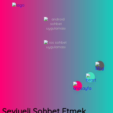
Seviyeli Sohbet Etmek