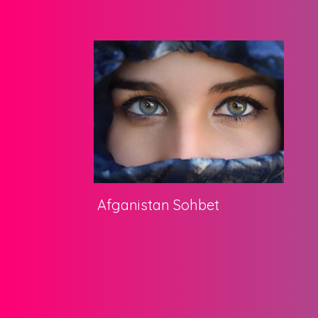
Afganistan Sohbet