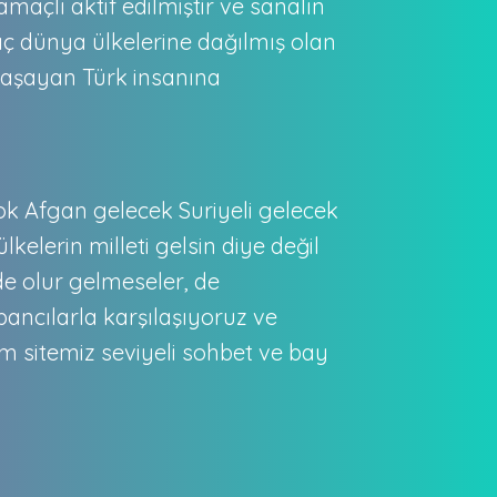
amaçlı aktif edilmiştir ve sanalın
maç dünya ülkelerine dağılmış olan
 yaşayan Türk insanına
ok Afgan gelecek Suriyeli gelecek
lkelerin milleti gelsin diye değil
 de olur gelmeseler, de
ancılarla karşılaşıyoruz ve
 sitemiz seviyeli sohbet ve bay