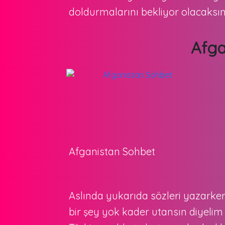
doldurmalarını bekliyor olacaksın
Afga
Afganistan Sohbet
Aslında yukarıda sözleri yazarke
bir şey yok kader utansın diyel