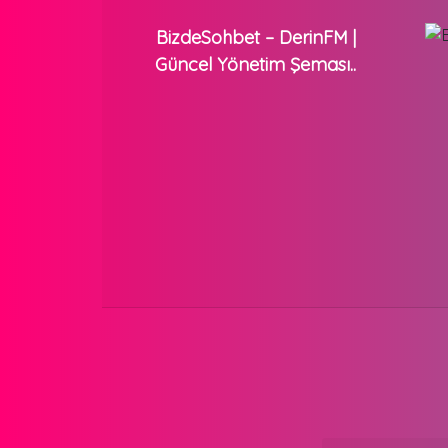
BizdeSohbet – DerinFM |
Güncel Yönetim Şeması..