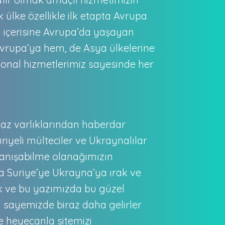
 ülke özellikle ilk etapta Avrupa
n içerisine Avrupa’da yaşayan
Avrupa’ya hem, de Asya ülkelerine
syonal hizmetlerimiz sayesinde her
az varlıklarından haberdar
riyeli mülteciler ve Ukraynalılar
 tanışabilme olanağımızın
’a Suriye’ye Ukrayna’ya ırak ve
ik ve bu yazımızda bu güzel
a sayemizde biraz daha gelirler
e heyecanla sitemizi