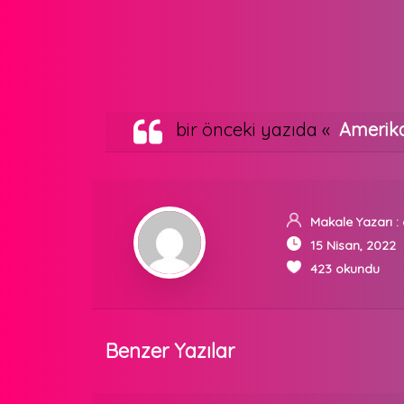
bir önceki yazıda «
Amerika
Makale Yazarı :
15 Nisan, 2022
423 okundu
Benzer Yazılar