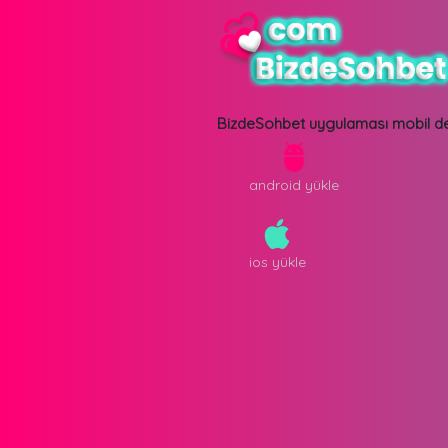
BizdeSohbet uygulaması mobil de
android yükle
ios yükle