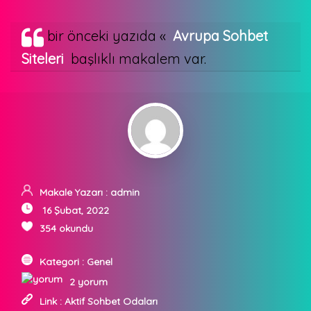
bir önceki yazıda «
Avrupa Sohbet
Siteleri
başlıklı makalem var.
Makale Yazarı :
admin
16 Şubat, 2022
354 okundu
Kategori :
Genel
2 yorum
Link :
Aktif Sohbet Odaları