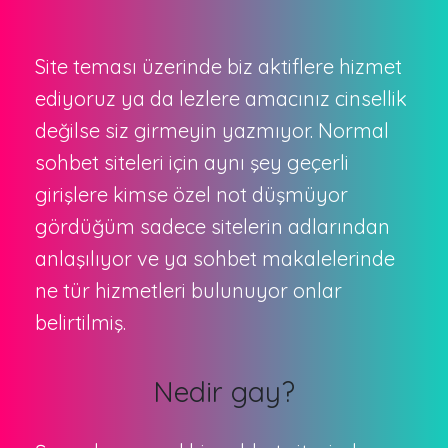
Site teması üzerinde biz aktiflere hizmet
ediyoruz ya da lezlere amacınız cinsellik
değilse siz girmeyin yazmıyor. Normal
sohbet siteleri için aynı şey geçerli
girişlere kimse özel not düşmüyor
gördüğüm sadece sitelerin adlarından
anlaşılıyor ve ya sohbet makalelerinde
ne tür hizmetleri bulunuyor onlar
belirtilmiş.
Nedir gay?