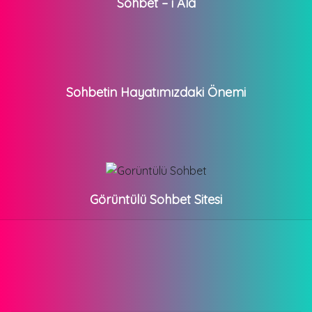
Sohbet – i Ala
Sohbetin Hayatımızdaki Önemi
Görüntülü Sohbet Sitesi