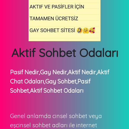
Aktif Sohbet Odaları
Pasif Nedir,Gay Nedir,Aktif Nedir,Aktif
Chat Odaları,Gay Sohbet,Pasif
Sohbet,Aktif Sohbet Odaları
Genel anlamda cinsel sohbet veya
eşcinsel sohbet adları ile internet