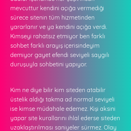
mevcuttur kendini açığa vermediği
sürece sitenin tüm hizmetinden
yararlanır ve ya kendini açığa verdi.
Kimseyi rahatsız etmiyor ben farklı
sohbet farklı arayış içerisindeyim
demiyor gayet efendi seviyeli saygılı
duruşuyla sohbetini yapıyor.
Kim ne diye bilir kim siteden atabilir
üstelik aldığı takma ad normal seviyeli
ise kimse müdahale edemez. Kişi aksini
yapar site kurallarını ihlal ederse siteden
uzaklaştırılması saniyeler sürmez. Olay