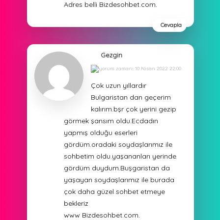
Adres belli Bizdesohbet.com.
Cevapla
Gezgin
10 Nisan 2022 22:00
Çok uzun yıllardır
Bulgaristan dan geçerim
kalırım.bşr çok yerini gezip
görmek şansım oldu.Ecdadın
yapmış olduğu eserleri
gördüm.oradaki soydaşlarımız ile
sohbetim oldu.yaşananları yerinde
gördüm duydum.Buşgaristan da
yaşayan soydaşlarımız ile burada
çok daha güzel sohbet etmeye
bekleriz
www Bizdesohbet.com.