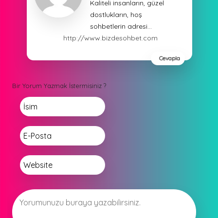
Kaliteli insanların, güzel
dostlukların, hoş
sohbetlerin adresi…
http://www.bizdesohbet.com
Cevapla
Bir Yorum Yazmak İstermisiniz ?