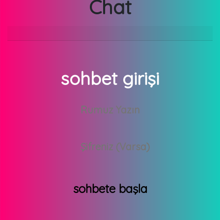
Chat
sohbet girişi