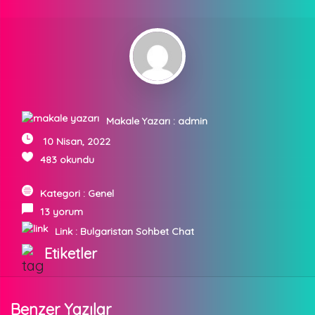
Makale Yazarı :
admin
10 Nisan, 2022
483 okundu
Kategori :
Genel
13 yorum
Link :
Bulgaristan Sohbet Chat
Etiketler
Benzer Yazılar