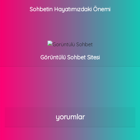
Sohbetin Hayatımızdaki Önemi
Görüntülü Sohbet Sitesi
yorumlar