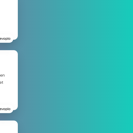
evapla
len
et
evapla