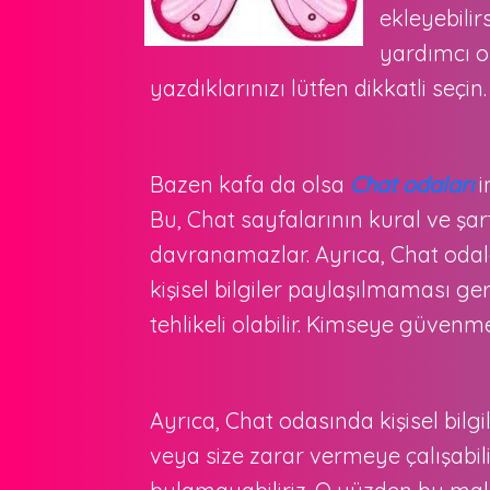
ekleyebilir
yardımcı o
yazdıklarınızı lütfen dikkatli seçin.
Bazen kafa da olsa
Chat odaları
i
Bu, Chat sayfalarının kural ve şart
davranamazlar. Ayrıca, Chat odal
kişisel bilgiler paylaşılmaması ger
tehlikeli olabilir. Kimseye güvenm
Ayrıca, Chat odasında kişisel bilgil
veya size zarar vermeye çalışabili