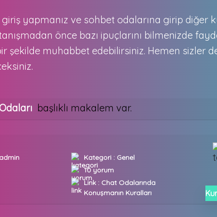
e giriş yapmanız ve sohbet odalarına girip diğer 
le tanışmadan önce bazı ipuçlarını bilmenizde fay
ir şekilde muhabbet edebilirsiniz. Hemen sizler de
eksiniz.
Odaları
başlıklı makalem var.
admin
Kategori :
Genel
10 yorum
Link :
Chat Odalarında
Konuşmanın Kuralları
Kur