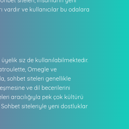
ohbet siteleri, insanların yeni
ı vardır ve kullanıcılar bu odalara
 üyelik siz de kullanılabilmektedir.
hatroulette, Omegle ve
, sohbet siteleri genellikle
eşmesine ve dil becerilerini
eleri aracılığıyla pek çok kültürü
z. Sohbet siteleriyle yeni dostluklar