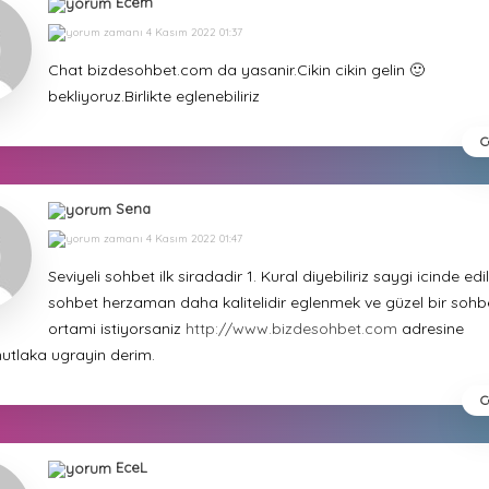
Ecem
4 Kasım 2022 01:37
Chat bizdesohbet.com da yasanir.Cikin cikin gelin 🙂
bekliyoruz.Birlikte eglenebiliriz
C
Sena
4 Kasım 2022 01:47
Seviyeli sohbet ilk siradadir 1. Kural diyebiliriz saygi icinde edi
sohbet herzaman daha kalitelidir eglenmek ve güzel bir sohb
ortami istiyorsaniz
http://www.bizdesohbet.com
adresine
utlaka ugrayin derim.
C
EceL