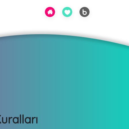
ralları