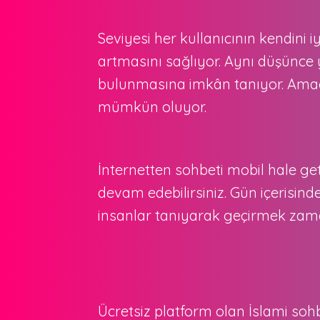
Seviyesi her kullanıcının kendini i
artmasını sağlıyor. Aynı düşünce 
bulunmasına imkân tanıyor. Amacı 
mümkün oluyor.
İnternetten sohbeti mobil hale ge
devam edebilirsiniz. Gün içerisin
insanlar tanıyarak geçirmek zamanı
Ücretsiz platform olan İslami sohb