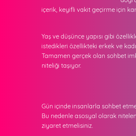
içerik, keyifli vakit geçirme için ka
Yaş ve düşünce yapısı gibi özelli
istedikleri özellikteki erkek ve k
Tamamen gerçek olan sohbet imkânı
niteliği taşıyor.
Gün içinde insanlarla sohbet etmek
Bu nedenle asosyal olarak nitelene
ziyaret etmelisiniz.