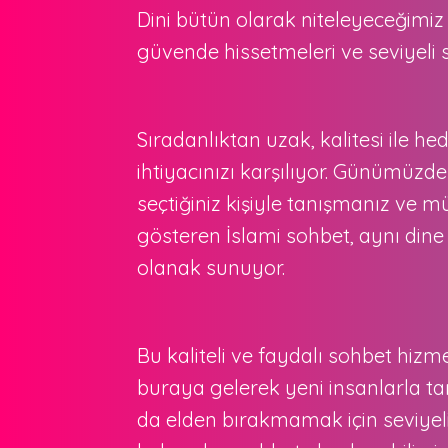
Dini bütün olarak niteleyeceğimiz 
güvende hissetmeleri ve seviyeli
Sıradanlıktan uzak, kalitesi ile he
ihtiyacınızı karşılıyor. Günümüzde
seçtiğiniz kişiyle tanışmanız ve m
gösteren İslami sohbet, aynı dine
olanak sunuyor.
Bu kaliteli ve faydalı sohbet hiz
buraya gelerek yeni insanlarla tan
da elden bırakmamak için seviyeli 