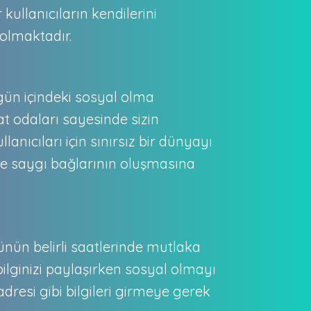
kullanıcıların kendilerini
olmaktadır.
n gün içindeki sosyal olma
at odaları sayesinde sizin
anıcıları için sınırsız bir dünyayı
 ve saygı bağlarının oluşmasına
ünün belirli saatlerinde mutlaka
bilginizi paylaşırken sosyal olmayı
dresi gibi bilgileri girmeye gerek