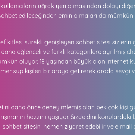
kullanıcıların uğrak yeri olmasından dolayı diğer 
 sohbet edileceğinden emin olmaları da mümkün 
def kitlesi sürekli genişleyen sohbet sitesi sizleri
 daha eğlenceli ve farklı kategorilere ayrılmış ch
ümkün oluyor. 18 yaşından büyük olan internet kull
 mensup kişileri bir araya getirerek arada sevgi
metini daha önce deneyimlemiş olan pek çok kişi g
ışmanın hazzını yaşıyor. Sizde dini konulardaki 
sohbet sitesini hemen ziyaret edebilir ve e mail a