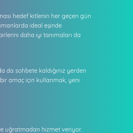
olması hedef kitlenin her geçen gün
zamanlarda ideal eşinde
rlerini daha iyi tanımaları da
rda da sohbete kaldığınız yerden
 bir amaç için kullanmak, yeni
tiye uğratmadan hizmet veriyor.