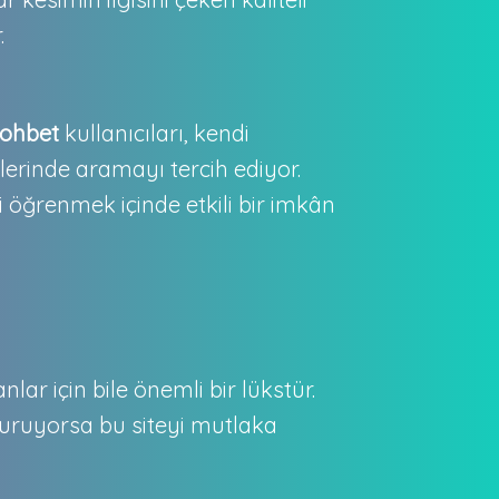
.
sohbet
kullanıcıları, kendi
lerinde aramayı tercih ediyor.
 öğrenmek içinde etkili bir imkân
ar için bile önemli bir lükstür.
şturuyorsa bu siteyi mutlaka