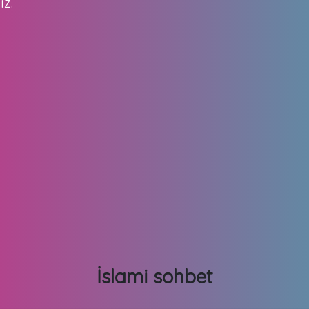
iz.
İslami sohbet