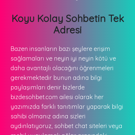
Koyu Kolay Sohbetin Tek
Adresi
Bazen insanların bazı şeylere erişim
sağlamaları ve neyin iyi neyin kötü ve
daha avantajlı olacağını öğrenmeleri
gerekmektedir bunun adına bilgi
paylaşımları denir bizlerde
bizdesohbet.com ailesi olarak her
yazımızda farklı tanıtımlar yaparak bilgi
sahibi olmanız adına sizleri
aydınlatıyoruz, sohbet chat siteleri veya