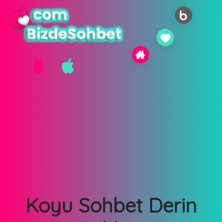
Koyu Sohbet Derin