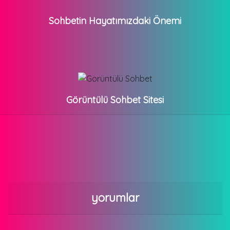
Sohbetin Hayatımızdaki Önemi
Görüntülü Sohbet Sitesi
yorumlar