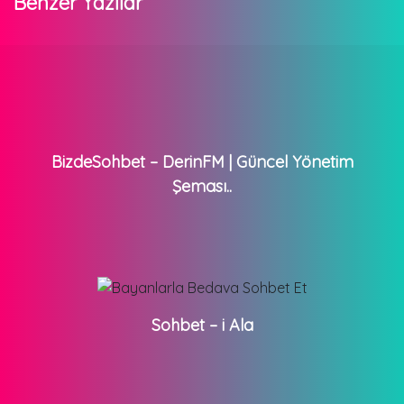
Benzer Yazılar
BizdeSohbet – DerinFM | Güncel Yönetim
Şeması..
Sohbet – i Ala