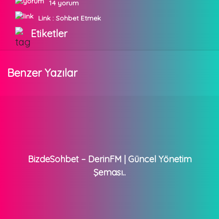
14 yorum
Link :
Sohbet Etmek
Etiketler
Benzer Yazılar
BizdeSohbet – DerinFM | Güncel Yönetim
Şeması..