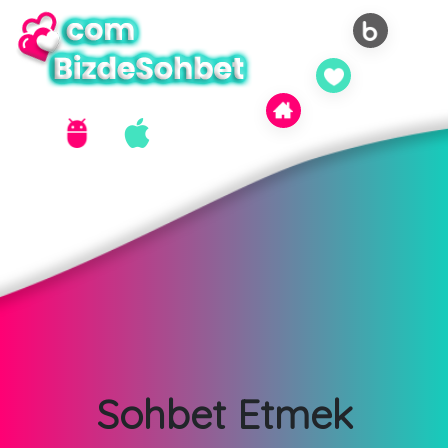
Sohbet Etmek