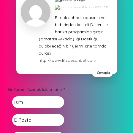
19 Nisan 2022 13:10
Birçok sohbet odasının ve
birbirinden kaliteli DJ leri ile
harika programları.gırgırı
şamatası Arkadaşlığı Dostluğu
bulabileceğin bir yermi .işte tamda
burası.
http://www.Bizdesohbet.com
Cevapla
Bir Yorum Yazmak İstermisiniz ?