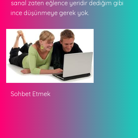
sanal zaten eğlence yeridir dediğim gibi
ince düşünmeye gerek yok.
Sohbet Etmek