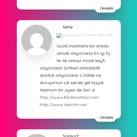
Cevapla
Sena
13 Nisan 2022 20:30
Güzel insanlarla bir arada
olmak istiyorsaniz En iyi Dj
ler ile sinirsiz müzik keyfi
istiyorsaniz Sohbet arkadaslik
dostluk istiyorsaniz o halde ne
duruyorsun çık sende gel büyük
Ailemizin bir üyesi de Sen ol
http://www.Bizdesohbet.com
http://www.derinfm.net
Cevapla
SonsuzZ