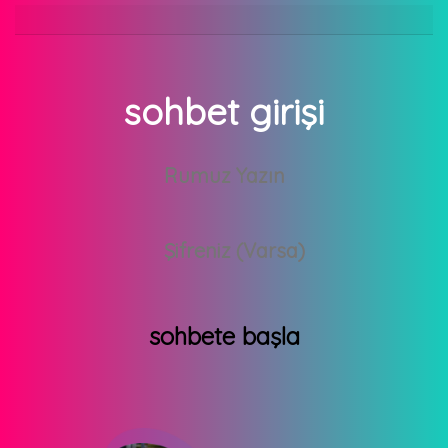
sohbet girişi