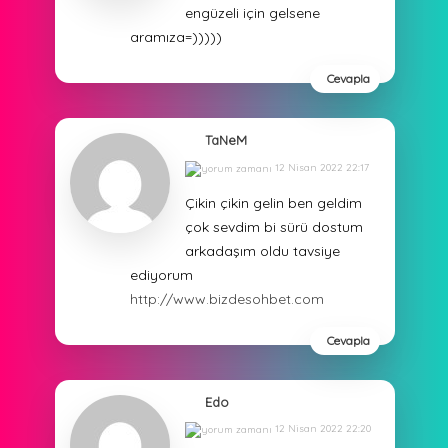
engüzeli için gelsene
aramıza=)))))
Cevapla
TaNeM
12 Nisan 2022 22:17
Çikin çikin gelin ben geldim
çok sevdim bi sürü dostum
arkadaşım oldu tavsiye
ediyorum
http://www.bizdesohbet.com
Cevapla
Edo
12 Nisan 2022 22:20