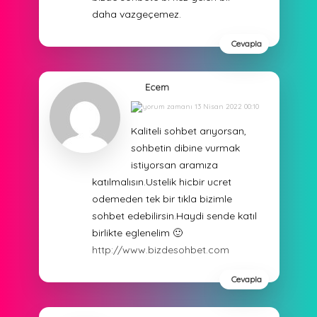
daha vazgeçemez.
Cevapla
Ecem
13 Nisan 2022 00:10
Kaliteli sohbet arıyorsan,
sohbetin dibine vurmak
istiyorsan aramıza
katılmalısın.Ustelik hicbir ucret
odemeden tek bir tıkla bizimle
sohbet edebilirsin.Haydi sende katıl
birlikte eglenelim 🙂
http://www.bizdesohbet.com
Cevapla