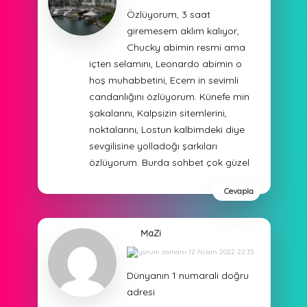
Özlüyorum, 3 saat
giremesem aklım kalıyor,
Chucky abimin resmi ama
içten selamını, Leonardo abimin o
hoş muhabbetini, Ecem in sevimli
candanlığını özlüyorum. Künefe min
şakalarını, Kalpsizin sitemlerini,
noktalarını, Lostun kalbimdeki diye
sevgilisine yolladoğı şarkıları
özlüyorum. Burda sohbet çok güzel
Cevapla
MaZi
12 Nisan 2022 22:33
Dünyanın 1 numarali doğru
adresi