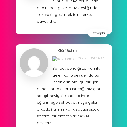
sunucudur kaliteli dj’lerle
birbirinden güzel müzik eşliğinde
hoş vakit geçirmek için herkez
davetlidir…
Cevapla
Gün`Batımı
13 Nisan 2022 14:25
Sohbet dendiği zaman ilk
gelen konu seviyeli dürüst
insanların olduğu bir yer
olması burası tam istediğimiz gibi
saygılı seviyeli kendi halinde
eğlenmeye sohbet etmeye gelen
arkadaşlarımız var kısacası sıcak
samimi bir ortam var herkesi
bekleriz…