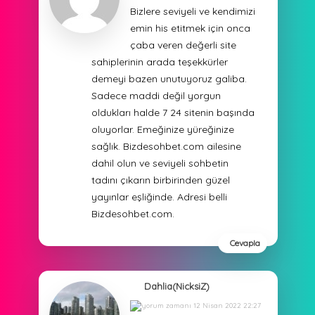
Bizlere seviyeli ve kendimizi
emin his etitmek için onca
çaba veren değerli site
sahiplerinin arada teşekkürler
demeyi bazen unutuyoruz galiba.
Sadece maddi değil yorgun
oldukları halde 7 24 sitenin başında
oluyorlar. Emeğinize yüreğinize
sağlık. Bizdesohbet.com ailesine
dahil olun ve seviyeli sohbetin
tadını çıkarın birbirinden güzel
yayınlar eşliğinde. Adresi belli
Bizdesohbet.com.
Cevapla
Dahlia(NicksiZ)
12 Nisan 2022 22:27