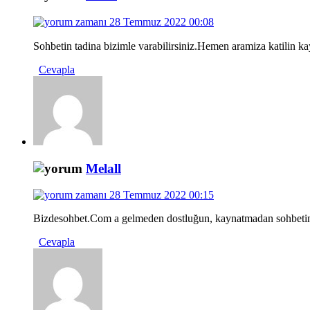
28 Temmuz 2022 00:08
Sohbetin tadina bizimle varabilirsiniz.Hemen aramiza katilin k
Cevapla
Melall
28 Temmuz 2022 00:15
Bizdesohbet.Com a gelmeden dostluğun, kaynatmadan sohbetin, 
Cevapla