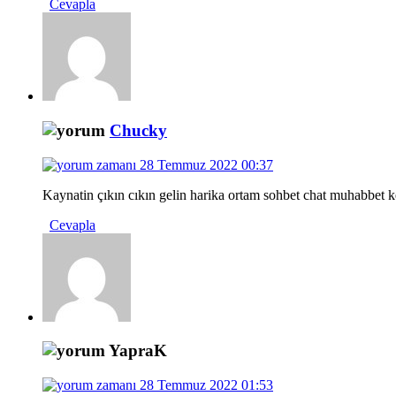
Cevapla
Chucky
28 Temmuz 2022 00:37
Kaynatin çıkın cıkın gelin harika ortam sohbet chat muhabbet key
Cevapla
YapraK
28 Temmuz 2022 01:53