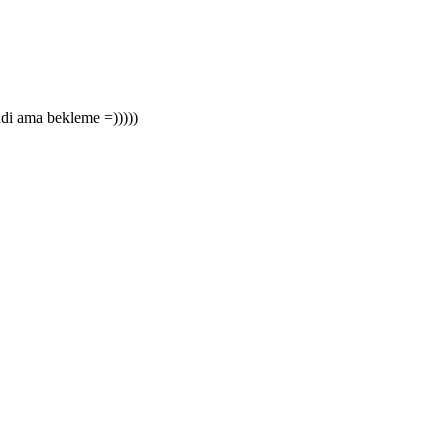
adi ama bekleme =)))))