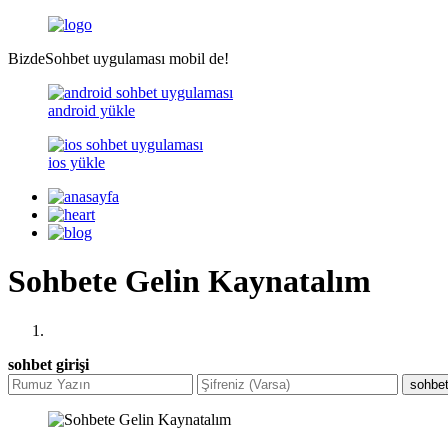
BizdeSohbet uygulaması mobil de!
android yükle
ios yükle
Sohbete Gelin Kaynatalım
sohbet girişi