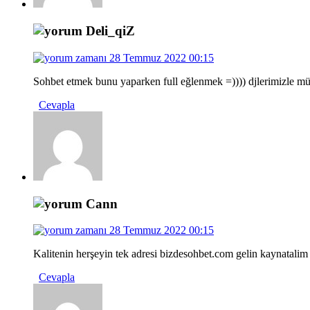
Deli_qiZ
28 Temmuz 2022 00:15
Sohbet etmek bunu yaparken full eğlenmek =)))) djlerimizle mü
Cevapla
Cann
28 Temmuz 2022 00:15
Kalitenin herşeyin tek adresi bizdesohbet.com gelin kaynatalim 
Cevapla