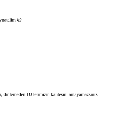
aynatalim 😉
dinlemeden DJ lerimizin kalitesini anlayamazsınız