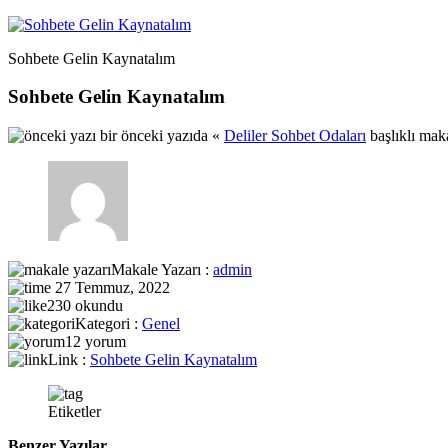
Sohbete Gelin Kaynatalım
Sohbete Gelin Kaynatalım
bir önceki yazıda «
Deliler Sohbet Odaları
başlıklı mak
Makale Yazarı :
admin
27 Temmuz, 2022
230 okundu
Kategori :
Genel
12 yorum
Link :
Sohbete Gelin Kaynatalım
Etiketler
Benzer Yazılar