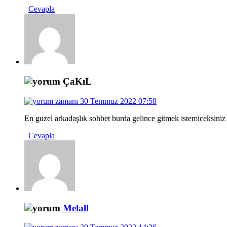
Cevapla
ÇaKıL
30 Temmuz 2022 07:58
En guzel arkadaşlık sohbet burda gelince gitmek istemiceksiniz
Cevapla
Melall