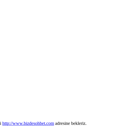
si
http://www.bizdesohbet.com
adresine bekleriz.