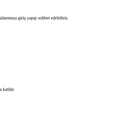
arımıza giriş yapıp sohbet edebiliriz.
 katilin