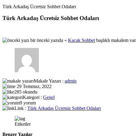
Türk Arkadaş Ücretsiz Sohbet Odaları
Türk Arkadaş Ücretsiz Sohbet Odaları
bir önceki yazıda «
Kacak Sohbet
başlıklı makalem var
Makale Yazarı :
admin
29 Temmuz, 2022
285 okundu
Kategori :
Genel
9 yorum
Link :
Türk Arkadaş Ücretsiz Sohbet Odaları
Etiketler
Benzer Yazılar