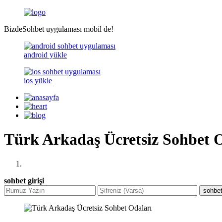
BizdeSohbet uygulaması mobil de!
android yükle
ios yükle
Türk Arkadaş Ücretsiz Sohbet 
sohbet girişi