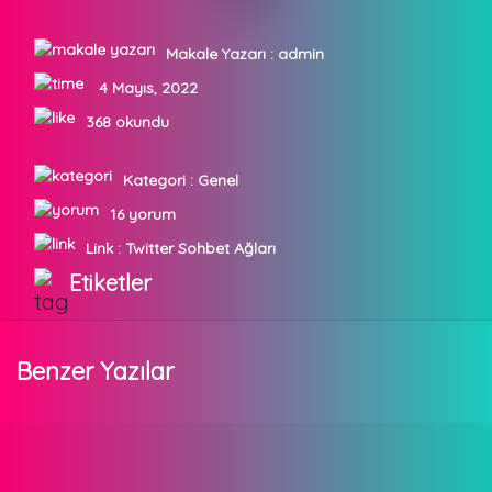
Makale Yazarı :
admin
4 Mayıs, 2022
368 okundu
Kategori :
Genel
16 yorum
Link :
Twitter Sohbet Ağları
Etiketler
Benzer Yazılar