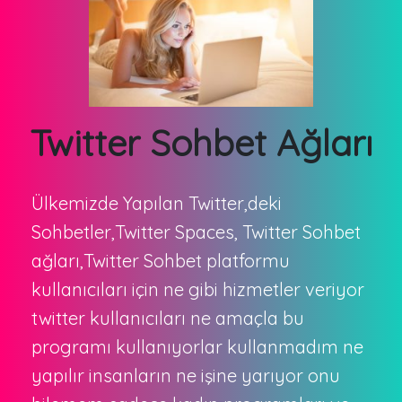
Twitter Sohbet Ağları
Ülkemizde Yapılan Twitter,deki
Sohbetler,Twitter Spaces, Twitter Sohbet
ağları,Twitter Sohbet platformu
kullanıcıları için ne gibi hizmetler veriyor
twitter kullanıcıları ne amaçla bu
programı kullanıyorlar kullanmadım ne
yapılır insanların ne işine yarıyor onu