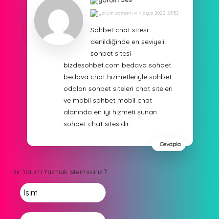
4 Mayıs 2022 23:52
Sohbet chat sitesi
denildiğinde en seviyeli
sohbet sitesi
bizdesohbet.com bedava sohbet
bedava chat hizmetleriyle sohbet
odaları sohbet siteleri chat siteleri
ve mobil sohbet mobil chat
alanında en iyi hizmeti sunan
sohbet chat sitesidir.
Cevapla
Bir Yorum Yazmak İstermisiniz ?