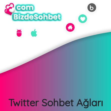
Twitter Sohbet Ağları