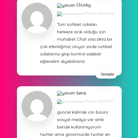
Chucky
17 Nisan 2022 23:26
Tüm sohbet odaları
herkeze acik olduğu için
muhabet Chat olacakta bir
çok etkinliğimiz oluyor sizde sohbet
odalarına girip kontrol edebilir
eğlenelim diyebilirsiniz.
Cevapla
Sena
17 Nisan 2022 23:27
güncel kalmak icin bisürü
sosyal medya var artik
bende kullanmiyorum
twitter ama günümüzde twitter en