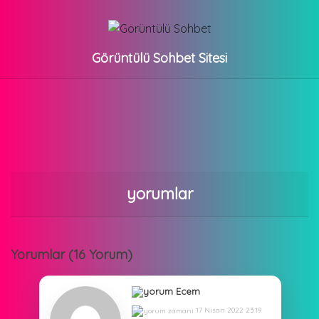
Görüntülü Sohbet Sitesi
yorumlar
Yorumlar (16 Yorum)
Ecem
17 Nisan 2022 23:19