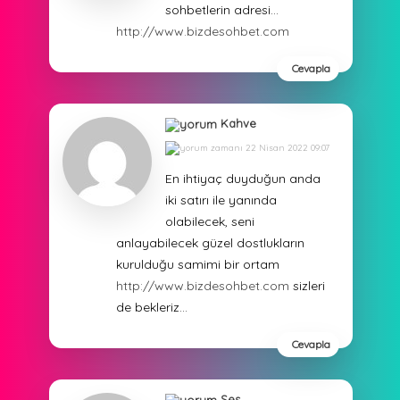
sohbetlerin adresi…
http://www.bizdesohbet.com
Cevapla
Kahve
22 Nisan 2022 09:07
En ihtiyaç duyduğun anda
iki satırı ile yanında
olabilecek, seni
anlayabilecek güzel dostlukların
kurulduğu samimi bir ortam
http://www.bizdesohbet.com
sizleri
de bekleriz…
Cevapla
Ses