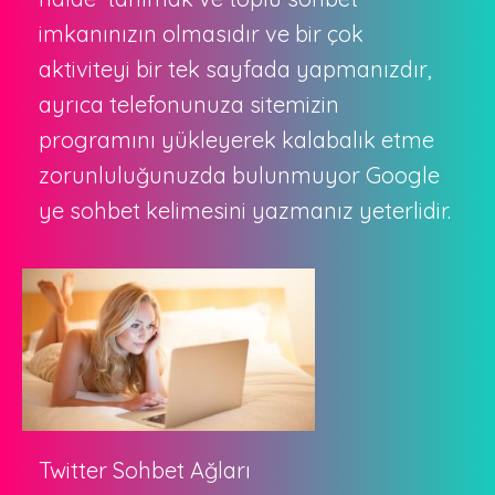
imkanınızın olmasıdır ve bir çok
aktiviteyi bir tek sayfada yapmanızdır,
ayrıca telefonunuza sitemizin
programını yükleyerek kalabalık etme
zorunluluğunuzda bulunmuyor Google
ye sohbet kelimesini yazmanız yeterlidir.
Twitter Sohbet Ağları