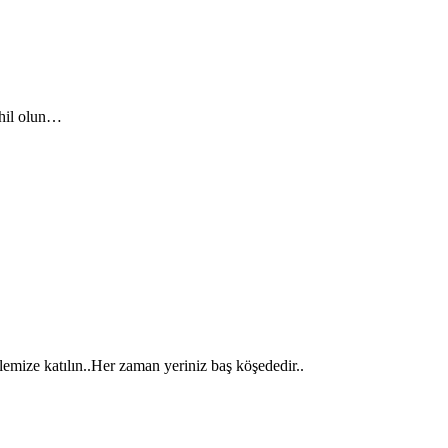
ahil olun…
ilemize katılın..Her zaman yeriniz baş köşededir..