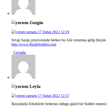
Gezgin
17 Şubat 2022 12:19
Sevgi Saygı çerçevesinde herkes bu Aile ortamına gelip birçok ar
http://www.BizdeSohbet.com
Cevapla
Leyla
17 Şubat 2022 12:37
Bayanlarla Erkeklerle herkesin oldugu güzel bir Sohbet ortami