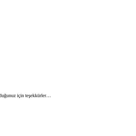
rduğunuz için teşekkürler…