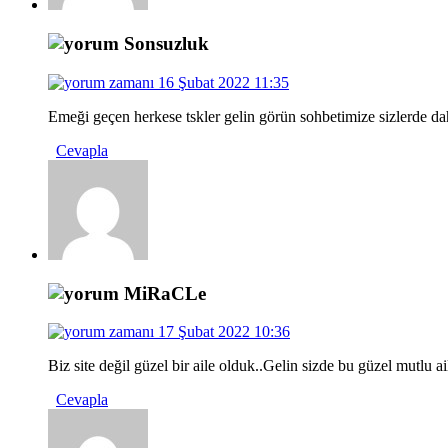
Sonsuzluk
16 Şubat 2022 11:35
Emeği geçen herkese tskler gelin görün sohbetimize sizlerde d
Cevapla
MiRaCLe
17 Şubat 2022 10:36
Biz site değil güzel bir aile olduk..Gelin sizde bu güzel mutlu a
Cevapla