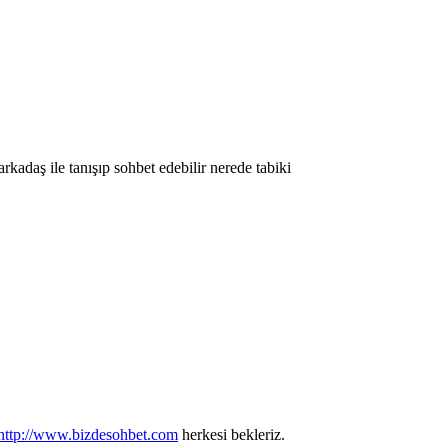
kadaş ile tanışıp sohbet edebilir nerede tabiki
http://www.bizdesohbet.com
herkesi bekleriz.