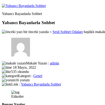
Yabancı Bayanlarla Sohbet
Yabancı Bayanlarla Sohbet
bir önceki yazıda «
Sesli Sohbet Odaları
başlıklı makal
Makale Yazarı :
admin
18 Mayıs, 2022
535 okundu
Kategori :
Genel
16 yorum
Link :
Yabancı Bayanlarla Sohbet
Etiketler
Benzer Yazılar