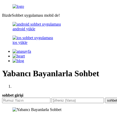
BizdeSohbet uygulaması mobil de!
android yükle
ios yükle
Yabancı Bayanlarla Sohbet
sohbet girişi